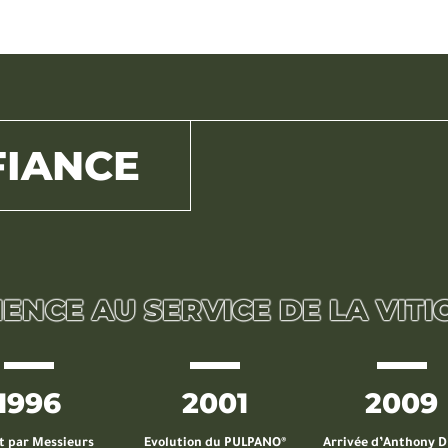
IANCE
IENCE AU SERVICE DE LA VIT
1996
2001
2009
t par Messieurs
Evolution du PULPANO®
Arrivée d’Anthony 