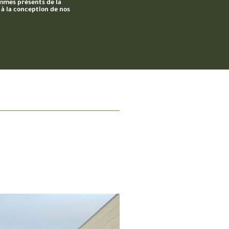
mes présents de la
 à la conception de nos