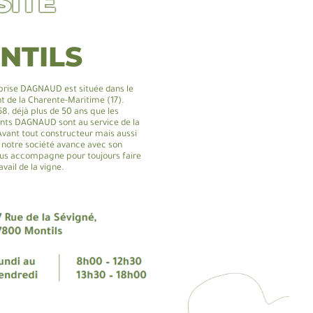
SITE
NTILS
prise DAGNAUD est située dans le
 de la Charente-Maritime (17).
8, déjà plus de 50 ans que les
nts DAGNAUD sont au service de la
 Avant tout constructeur mais aussi
, notre société avance avec son
us accompagne pour toujours faire
avail de la vigne.