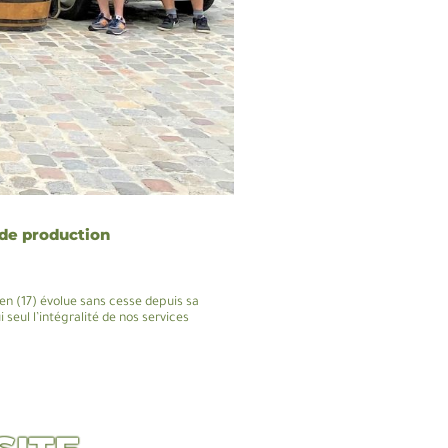
 de production
ien (17) évolue sans cesse depuis sa
i seul l’intégralité de nos services