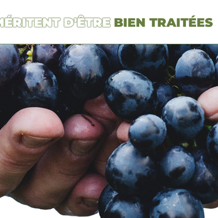
MÉRITENT D'ÊTRE
BIEN TRAITÉES