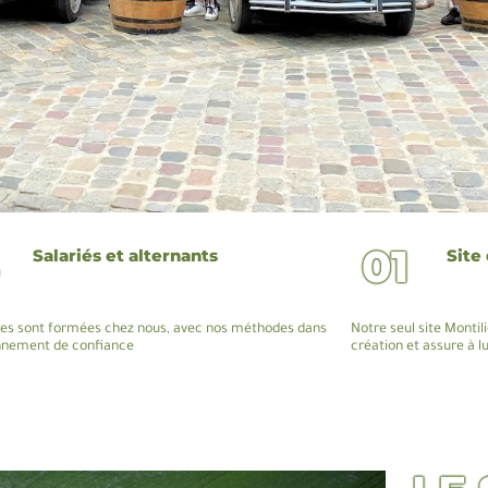
01
Salariés et alternants
Site
es sont formées chez nous, avec nos méthodes dans
Notre seul site Montil
nnement de confiance
création et assure à lu