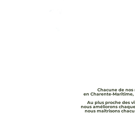
Chacune de nos m
en Charente-Maritime, 
Au plus proche des vit
nous améliorons chaque 
nous maîtrisons chacu