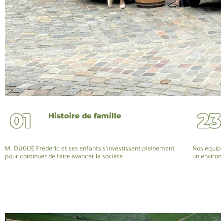
01
23
Histoire de famille
M. DUGUÉ Frédéric et ses enfants s’investissent pleinement
Nos équip
pour continuer de faire avancer la société
un enviro