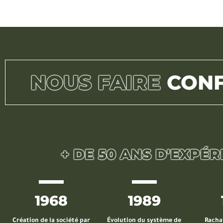
NOUS FAIRE
CONF
+ DE 50 ANS D'EXPÉR
1968
1989
Création de la société par
Évolution du système de
Racha