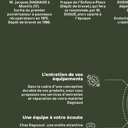
M. Jacques DAGNAUD à
frappe de l’Enfonce-Pieux
DUGUÉ
Montils (17).
(Dépôt de brevet), qui fera
dépô
Sortie du premier
sa renommée, par M.
pulvérisateur à panneaux
DUGUÉ, alors salarié à
récupérateurs en 1975.
l’époque
Evoluti
Dépôt de brevet en 1986.
créat
L’entretien de vos
équipements
Dans le cadre d’une conception
durable de nos produits, nous vous
proposons nos services d’entretien
et réparation de votre matériel
Dagnaud
Une équipe à votre écoute
Chez Dagnaud , une oreille attentive