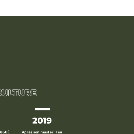
ICULTURE
2019
DUGUÉ
Après son master II en