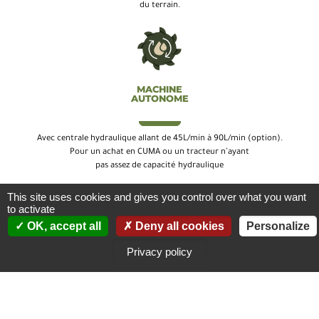
du terrain.
MACHINE
AUTONOME
Avec centrale hydraulique allant de 45L/min à 90L/min (option).
Pour un achat en CUMA ou un tracteur n’ayant
pas assez de capacité hydraulique
This site uses cookies and gives you control over what you want
to activate
OK, accept all
Deny all cookies
Personalize
Privacy policy
SYSTÈME SPÉCIFIQUE
POUR PIEUX DE
GRANDE TAILLE