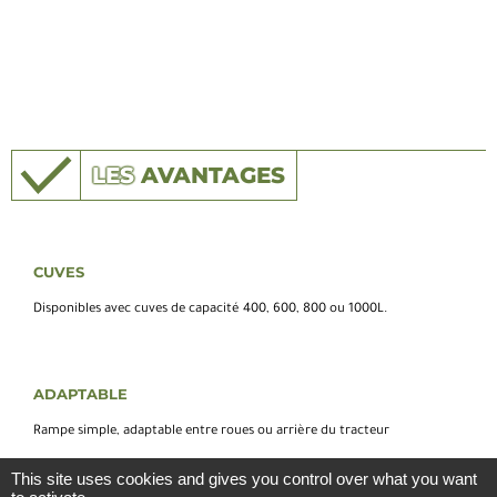
LES
AVANTAGES
CUVES
Disponibles avec cuves de capacité 400, 600, 800 ou 1000L.
ADAPTABLE
Rampe simple, adaptable entre roues ou arrière du tracteur
This site uses cookies and gives you control over what you want